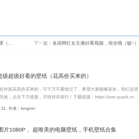
、中学）
下一篇：
各国网红女主播好看视频，很全哦（嘘~）
超级超级好看的壁纸（花高价买来的）
在外面花高价买来的，可千万不要错过了，希望大家能够喜欢，咱们这里
，点击下方链接，尽快转存就行！下载链接：https://pan.quark.cn/s/
.
:31
作者：fengmin
图片1080P， 超唯美的电脑壁纸，手机壁纸合集