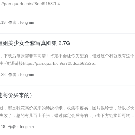
pan.quark.cn/s/f8eef91537b4...
:19
作者：fengmin
姐姐美少女全套写真图集 2.7G
，下载后每张都非常高清！肯定不会让你失望的，错过这个村就没有这个
接https://pan.quark.cn/s/705dca662a2e...
:28
作者：fengmin
花高价买来的）
过，都是我花高价买来的稀缺壁纸，收集不容易，图片很珍贵，所以尽快
失效了，总的有几百上千张，错过你定会后悔的，点击下方链接即可转存
https://pan.quark.cn/s/4cae5f4...
:18
作者：fengmin