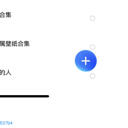
91537b4