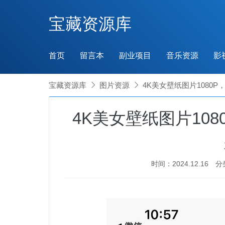
宝藏资源库
首页
留言本
副业项目
音乐资源
影
宝藏资源库

图片资源

4K美女壁纸图片1080
4K美女壁纸图片10
时间：2024.12.16
分