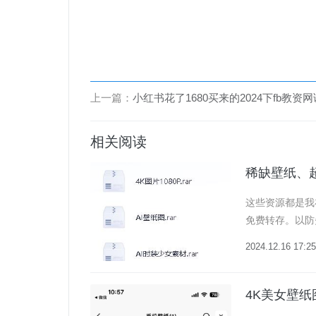
上一篇：
小红书花了1680买来的2024下fb教资网课（涵盖幼儿、小学
相关阅读
稀缺壁纸、
这些资源都是我
免费转存。以防失效
3b422c28a694..
2024.12.16 17:25
4K美女壁纸