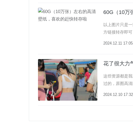
60G（10
以上图片只是一
方链接转存即可
接：https://pan.
2024.12.11 17:05
花了很大力气
这些资源都是我
过的，原图高清
存就行，错过这个村就
2024.12.10 17:32