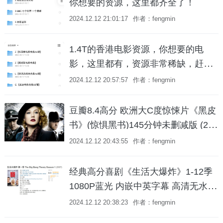
你想要的资源，这里都齐全了！
2024.12.12 21:01:17
作者：fengmin
1.4T的香港电影资源，你想要的电
影，这里都有，资源非常稀缺，赶紧
保存吧！
2024.12.12 20:57:57
作者：fengmin
豆瓣8.4高分 欧洲大C度惊悚片《黑皮
书》(惊惧黑书)145分钟未删减版 (200
6)1080P中英双字【4.4G】
2024.12.12 20:43:55
作者：fengmin
经典高分喜剧《生活大爆炸》1-12季
1080P蓝光 内嵌中英字幕 高清无水印
收藏版
2024.12.12 20:38:23
作者：fengmin