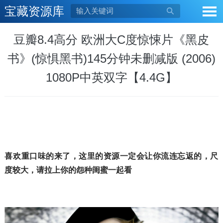
宝藏资源库

豆瓣8.4高分 欧洲大C度惊悚片《黑皮
书》(惊惧黑书)145分钟未删减版 (2006)
1080P中英双字【4.4G】
喜欢重口味的来了，这里的资源一定会让你流连忘返的，尺
度较大，请拉上你的怨种闺蜜一起看