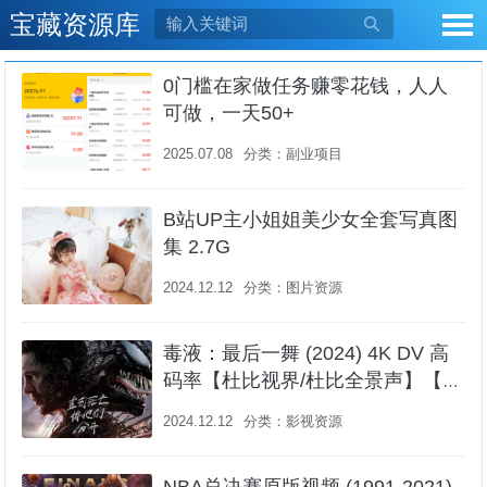
宝藏资源库

0门槛在家做任务赚零花钱，人人
可做，一天50+
2025.07.08
分类：
副业项目
B站UP主小姐姐美少女全套写真图
集 2.7G
2024.12.12
分类：
图片资源
毒液：最后一舞 (2024) 4K DV 高
码率【杜比视界/杜比全景声】【1
1.4GB】
2024.12.12
分类：
影视资源